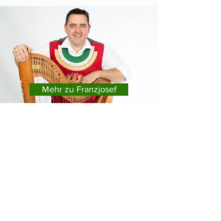
Mehr zu Franzjosef
Mehr zu Martin