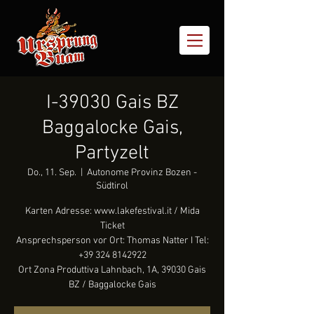
I-39030 Gais BZ
Baggalocke Gais,
Partyzelt
Do., 11. Sep.
  |  
Autonome Provinz Bozen -
Südtirol
Karten Adresse: www.lakefestival.it / Mida
Ticket
Ansprechsperson vor Ort: Thomas Natter I Tel:
+39 324 8142922
Ort Zona Produttiva Lahnbach, 1A, 39030 Gais
BZ / Baggalocke Gais