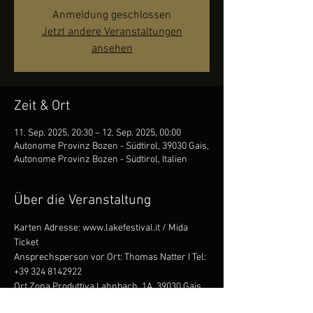
Anmeldung geschlossen
Jetzt andere Veranstaltungen
ansehen
Zeit & Ort
11. Sep. 2025, 20:30 – 12. Sep. 2025, 00:00
Autonome Provinz Bozen - Südtirol, 39030 Gais,
Autonome Provinz Bozen - Südtirol, Italien
Über die Veranstaltung
Karten Adresse: www.lakefestival.it / Mida 
Ticket
Ansprechsperson vor Ort: Thomas Natter I Tel: 
+39 324 8142922
Ort Zona Produttiva Lahnbach, 1A, 39030 Gais 
BZ / Baggalocke Gais