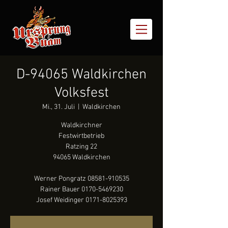
D-94065 Waldkirchen
Volksfest
Mi., 31. Juli
  |  
Waldkirchen
Waldkirchner
Festwirtbetrieb
Ratzing 22
94065 Waldkirchen
Werner Pongratz 08581-910535
Rainer Bauer 0170-5469230
Josef Weidinger 0171-8025393