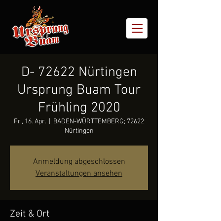
D- 72622 Nürtingen
Ursprung Buam Tour
Frühling 2020
Fr., 16. Apr.
  |  
BADEN-WÜRTTEMBERG; 72622
Nürtingen
Anmeldung abgeschlossen
Veranstaltungen ansehen
Zeit & Ort