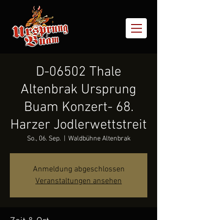
D-06502 Thale
Altenbrak Ursprung
Buam Konzert- 68.
Harzer Jodlerwettstreit
So., 06. Sep.
  |  
Waldbühne Altenbrak
Anmeldung abgeschlossen
Veranstaltungen ansehen