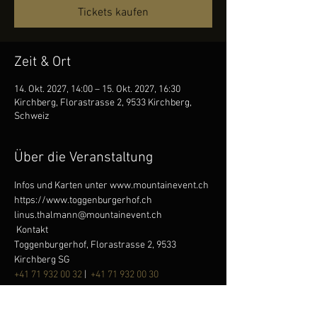
Tickets kaufen
Zeit & Ort
14. Okt. 2027, 14:00 – 15. Okt. 2027, 16:30
Kirchberg, Florastrasse 2, 9533 Kirchberg,
Schweiz
Über die Veranstaltung
Infos und Karten unter www.mountainevent.ch 
https://www.toggenburgerhof.ch
linus.thalmann@mountainevent.ch
 Kontakt 
Toggenburgerhof, Florastrasse 2, 9533 
Kirchberg SG
+41 71 932 00 32
 |  
+41 71 932 00 30
Mehr anzeigen