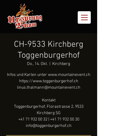
CH-9533 Kirchberg
Toggenburgerhof
Do., 14. Okt.
  |  
Kirchberg
Infos und Karten unter www.mountainevent.ch
https://www.toggenburgerhof.ch
linus.thalmann@mountainevent.ch
Kontakt
Toggenburgerhof, Florastrasse 2, 9533
Kirchberg SG
+41 71 932 00 32 | +41 71 932 00 30
info@toggenburgerhof.ch