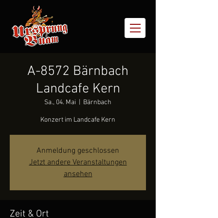
A-8572 Bärnbach
Landcafe Kern
Sa., 04. Mai
  |  
Bärnbach
Konzert im Landcafe Kern
Anmeldung geschlossen
Jetzt andere Veranstaltungen
ansehen
Zeit & Ort