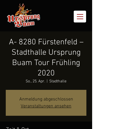
A- 8280 Fürstenfeld –
Stadthalle Ursprung
Buam Tour Frühling
2020
So., 25. Apr.
  |  
Stadthalle
Anmeldung abgeschlossen
Veranstaltungen ansehen