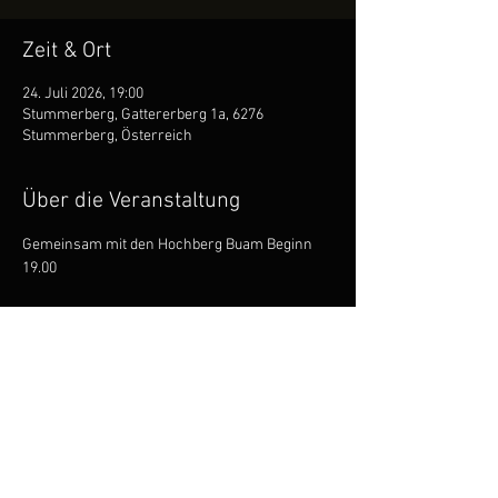
Zeit & Ort
24. Juli 2026, 19:00
Stummerberg, Gattererberg 1a, 6276
Stummerberg, Österreich
Über die Veranstaltung
Gemeinsam mit den Hochberg Buam Beginn 
19.00
Diese Veranstaltung teilen