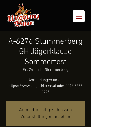
A-6276 Stummerberg
GH Jägerklause
Sommerfest
Fr., 24. Juli
  |  
Stummerberg
Anmeldungen unter
https://www.jaegerklause.at oder 0043 5283
2793
Anmeldung abgeschlossen
Veranstaltungen ansehen