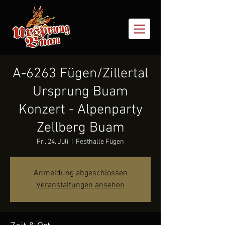
A-6263 Fügen/Zillertal
Ursprung Buam
Konzert - Alpenparty
Zellberg Buam
Fr., 24. Juli
  |  
Festhalle Fügen
Anmeldung abgeschlossen
Veranstaltungen ansehen